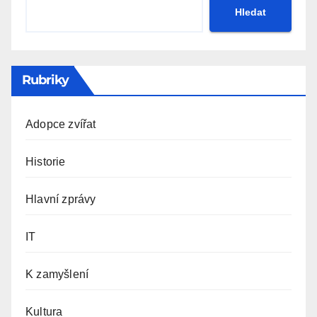
Hledat
Rubriky
Adopce zvířat
Historie
Hlavní zprávy
IT
K zamyšlení
Kultura