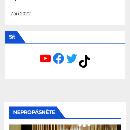
Září 2022
Síť
YouTube
Facebook
Twitter
TikTok
NEPROPÁSNĚTE