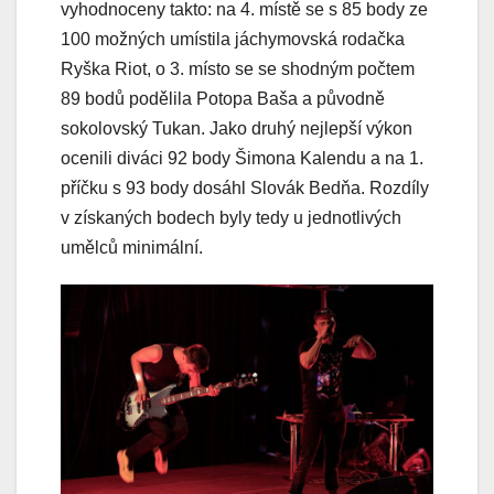
vyhodnoceny takto: na 4. místě se s 85 body ze
100 možných umístila jáchymovská rodačka
Ryška Riot, o 3. místo se se shodným počtem
89 bodů podělila Potopa Baša a původně
sokolovský Tukan. Jako druhý nejlepší výkon
ocenili diváci 92 body Šimona Kalendu a na 1.
příčku s 93 body dosáhl Slovák Bedňa. Rozdíly
v získaných bodech byly tedy u jednotlivých
umělců minimální.