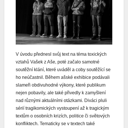
V úvodu přednesl svůj text na téma toxických
vztahů Vašek z Aše, poté začalo samotné
soutěžní klání, které uváděl a coby soutěžící se
ho neúčastnil. Během ašské exhibice podávali
slameři obdivuhodné výkony, které publikum
nejen pobavily, ale také přivedly k zamyšlení
nad různými aktuálními otázkami. Diváci pluli
sérií tragikomických vystoupení až k tragickým
textům o osobních krizích, politice či světových
konfliktech. Tematicky se v textech také