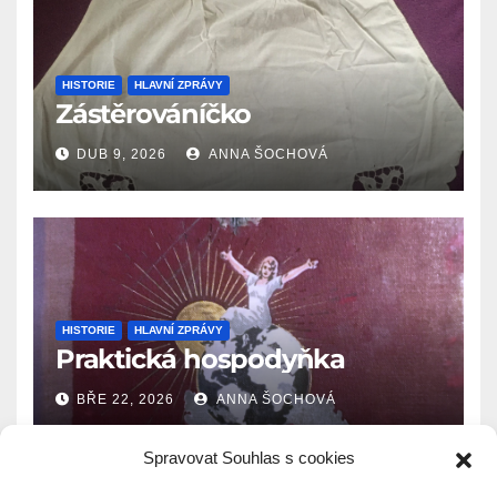
HISTORIE
HLAVNÍ ZPRÁVY
Zástěrováníčko
DUB 9, 2026
ANNA ŠOCHOVÁ
HISTORIE
HLAVNÍ ZPRÁVY
Praktická hospodyňka
BŘE 22, 2026
ANNA ŠOCHOVÁ
Spravovat Souhlas s cookies