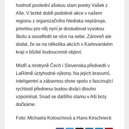
hodnotí poslední ašskou slam poetry Vašek z
Aše. V brzké době podobné akce v našem
regionu z organizačního hlediska neplánuje,
prioritou pro něj nyní je dostudovat vysokou
školu a soustředit se více na sebe. Zároveň ale
dodal, že se na několika akcích v Karlovarském
kraji v blízké budoucnosti objeví.
Mistři a mistryně Čech i Slovenska předvedli v
LaRitmě úctyhodné výkony. Na jejich bravurní,
inteligentní a zábavnou show spolu s fascinující
rychlostí přednesu budou diváci dlouho
vzpomínat. Snad se dalšího slamu v Aši brzy
dočkáme.
Foto: Michaela Kolouchová a Hans Kirschneck