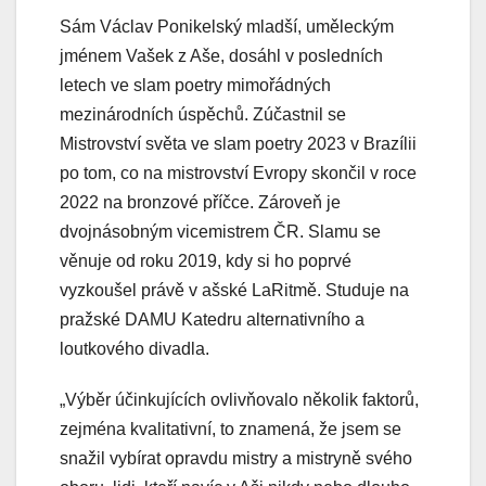
Sám Václav Ponikelský mladší, uměleckým
jménem Vašek z Aše, dosáhl v posledních
letech ve slam poetry mimořádných
mezinárodních úspěchů. Zúčastnil se
Mistrovství světa ve slam poetry 2023 v Brazílii
po tom, co na mistrovství Evropy skončil v roce
2022 na bronzové příčce. Zároveň je
dvojnásobným vicemistrem ČR. Slamu se
věnuje od roku 2019, kdy si ho poprvé
vyzkoušel právě v ašské LaRitmě. Studuje na
pražské DAMU Katedru alternativního a
loutkového divadla.
„Výběr účinkujících ovlivňovalo několik faktorů,
zejména kvalitativní, to znamená, že jsem se
snažil vybírat opravdu mistry a mistryně svého