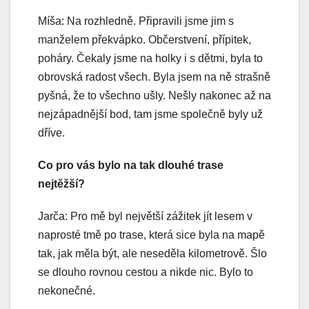
Míša: Na rozhledně. Připravili jsme jim s
manželem překvápko. Občerstvení, přípitek,
poháry. Čekaly jsme na holky i s dětmi, byla to
obrovská radost všech. Byla jsem na ně strašně
pyšná, že to všechno ušly. Nešly nakonec až na
nejzápadnější bod, tam jsme společně byly už
dříve.
Co pro vás bylo na tak dlouhé trase
nejtěžší?
Jarča: Pro mě byl největší zážitek jít lesem v
naprosté tmě po trase, která sice byla na mapě
tak, jak měla být, ale neseděla kilometrově. Šlo
se dlouho rovnou cestou a nikde nic. Bylo to
nekonečné.