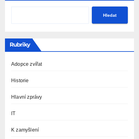
Hledat
Rubriky
Adopce zvířat
Historie
Hlavní zprávy
IT
K zamyšlení