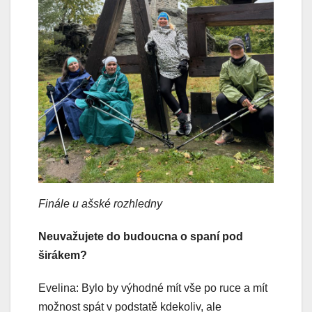
Finále u ašské rozhledny
Neuvažujete do budoucna o spaní pod
širákem?
Evelina: Bylo by výhodné mít vše po ruce a mít
možnost spát v podstatě kdekoliv, ale