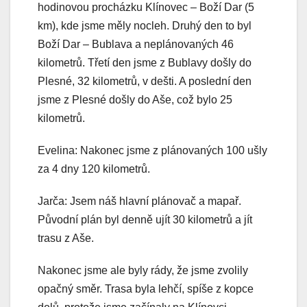
hodinovou procházku Klínovec – Boží Dar (5
km), kde jsme měly nocleh. Druhý den to byl
Boží Dar – Bublava a neplánovaných 46
kilometrů. Třetí den jsme z Bublavy došly do
Plesné, 32 kilometrů, v dešti. A poslední den
jsme z Plesné došly do Aše, což bylo 25
kilometrů.
Evelina: Nakonec jsme z plánovaných 100 ušly
za 4 dny 120 kilometrů.
Jarča: Jsem náš hlavní plánovač a mapař.
Původní plán byl denně ujít 30 kilometrů a jít
trasu z Aše.
Nakonec jsme ale byly rády, že jsme zvolily
opačný směr. Trasa byla lehčí, spíše z kopce