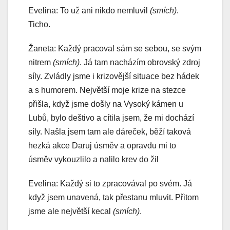
Evelina: To už ani nikdo nemluvil
(smích)
.
Ticho.
Žaneta: Každý pracoval sám se sebou, se svým
nitrem
(smích)
. Já tam nacházím obrovský zdroj
síly. Zvládly jsme i krizovější situace bez hádek
a s humorem. Největší moje krize na stezce
přišla, když jsme došly na Vysoký kámen u
Lubů, bylo deštivo a cítila jsem, že mi dochází
síly. Našla jsem tam ale dáreček, běží taková
hezká akce Daruj úsměv a opravdu mi to
úsměv vykouzlilo a nalilo krev do žil
Evelina: Každý si to zpracovával po svém. Já
když jsem unavená, tak přestanu mluvit. Přitom
jsme ale největší kecal
(smích)
.