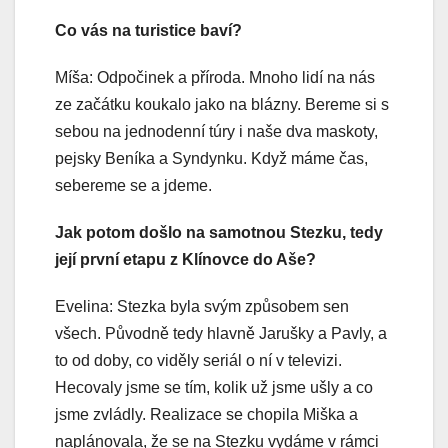
Co vás na turistice baví?
Míša: Odpočinek a příroda. Mnoho lidí na nás
ze začátku koukalo jako na blázny. Bereme si s
sebou na jednodenní túry i naše dva maskoty,
pejsky Beníka a Syndynku. Když máme čas,
sebereme se a jdeme.
Jak potom došlo na samotnou Stezku, tedy
její první etapu z Klínovce do Aše?
Evelina: Stezka byla svým způsobem sen
všech. Původně tedy hlavně Jarušky a Pavly, a
to od doby, co viděly seriál o ní v televizi.
Hecovaly jsme se tím, kolik už jsme ušly a co
jsme zvládly. Realizace se chopila Miška a
naplánovala, že se na Stezku vydáme v rámci