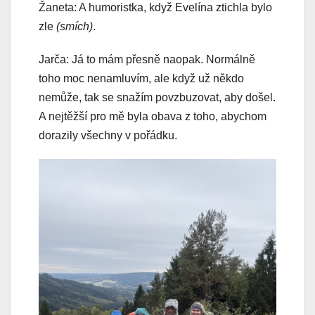
Žaneta: A humoristka, když Evelína ztichla bylo
zle
(smích)
.
Jarča: Já to mám přesně naopak. Normálně
toho moc nenamluvím, ale když už někdo
nemůže, tak se snažím povzbuzovat, aby došel.
A nejtěžší pro mě byla obava z toho, abychom
dorazily všechny v pořádku.