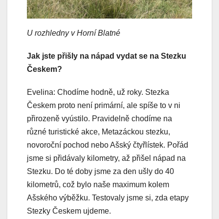
U rozhledny v Horní Blatné
Jak jste přišly na nápad vydat se na Stezku
Českem?
Evelina: Chodíme hodně, už roky. Stezka
Českem proto není primární, ale spíše to v ni
přirozeně vyústilo. Pravidelně chodíme na
různé turistické akce, Metazáckou stezku,
novoroční pochod nebo Ašský čtyřlístek. Pořád
jsme si přidávaly kilometry, až přišel nápad na
Stezku. Do té doby jsme za den ušly do 40
kilometrů, což bylo naše maximum kolem
Ašského výběžku. Testovaly jsme si, zda etapy
Stezky Českem ujdeme.