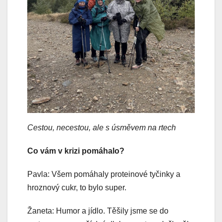
Cestou, necestou, ale s úsměvem na rtech
Co vám v krizi pomáhalo?
Pavla: Všem pomáhaly proteinové tyčinky a
hroznový cukr, to bylo super.
Žaneta: Humor a jídlo. Těšily jsme se do