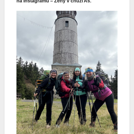
na Instagramu – Ženy v chůzi Aš.