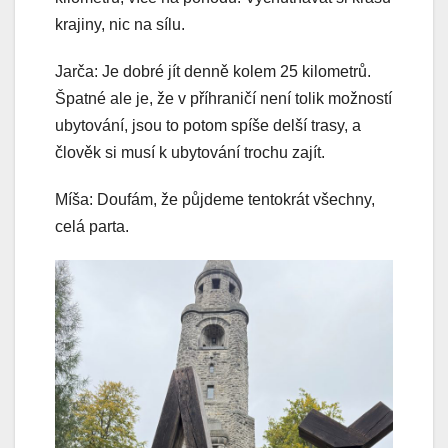
krajiny, nic na sílu.
Jarča: Je dobré jít denně kolem 25 kilometrů.
Špatné ale je, že v příhraničí není tolik možností
ubytování, jsou to potom spíše delší trasy, a
člověk si musí k ubytování trochu zajít.
Míša: Doufám, že půjdeme tentokrát všechny,
celá parta.