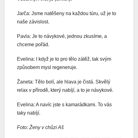
Jarča: Jsme natěšeny na každou túru, už je to
naše závislost.
Pavla: Je to návykové, jednou zkusíme, a
chceme pořád.
Evelina: I když je to pro tělo zátěž, tak svým
způsobem mysl regeneruje.
Žaneta: Tělo bolí, ale hlava je čistá. Skvělý
relax v přírodě, který nabíjí, a to je návykové.
Evelina: A navíc jste s kamarádkami. To vás
taky nabíjí.
Foto: Ženy v chůzi Aš