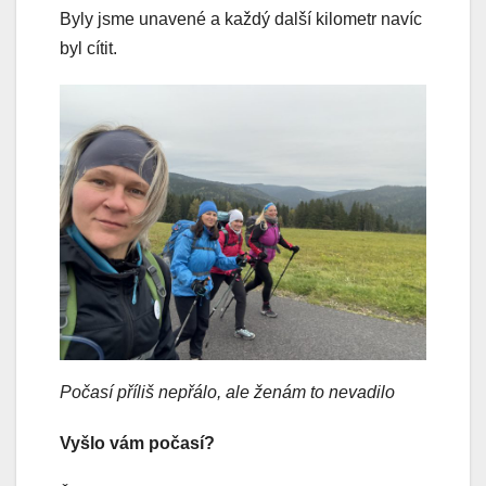
Byly jsme unavené a každý další kilometr navíc
byl cítit.
Počasí příliš nepřálo, ale ženám to nevadilo
Vyšlo vám počasí?