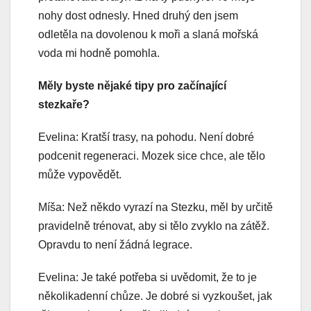
nohy dost odnesly. Hned druhý den jsem
odletěla na dovolenou k moři a slaná mořská
voda mi hodně pomohla.
Měly byste nějaké tipy pro začínající
stezkaře?
Evelina: Kratší trasy, na pohodu. Není dobré
podcenit regeneraci. Mozek sice chce, ale tělo
může vypovědět.
Míša: Než někdo vyrazí na Stezku, měl by určitě
pravidelně trénovat, aby si tělo zvyklo na zátěž.
Opravdu to není žádná legrace.
Evelina: Je také potřeba si uvědomit, že to je
několikadenní chůze. Je dobré si vyzkoušet, jak