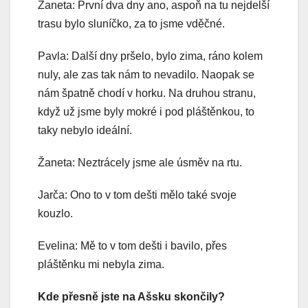
Žaneta: První dva dny ano, aspoň na tu nejdelší
trasu bylo sluníčko, za to jsme vděčné.
Pavla: Další dny pršelo, bylo zima, ráno kolem
nuly, ale zas tak nám to nevadilo. Naopak se
nám špatně chodí v horku. Na druhou stranu,
když už jsme byly mokré i pod pláštěnkou, to
taky nebylo ideální.
Žaneta: Neztrácely jsme ale úsměv na rtu.
Jarča: Ono to v tom dešti mělo také svoje
kouzlo.
Evelina: Mě to v tom dešti i bavilo, přes
pláštěnku mi nebyla zima.
Kde přesně jste na Ašsku skončily?