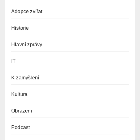
Adopce zvířat
Historie
Hlavní zprávy
IT
K zamyšlení
Kultura
Obrazem
Podcast