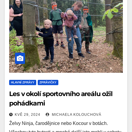
HLAVNÍ ZPRÁVY
ZPRÁVIČKY
Les v okolí sportovního areálu ožil
pohádkami
KVĚ 29, 2024
MICHAELA KOLOUCHOVÁ
Želvy Ninja, čarodějnice nebo Kocour v botách.