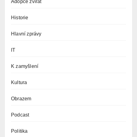
Adopce zvířat
Historie
Hlavní zprávy
IT
K zamyšlení
Kultura
Obrazem
Podcast
Politika