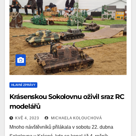
HLAVNÍ ZPRÁVY
Krásenskou Sokolovnu oživil sraz RC
modelářů
KVĚ 4, 2023
MICHAELA KOLOUCHOVÁ
Mnoho návštěvníků přilákala v sobotu 22. dubna