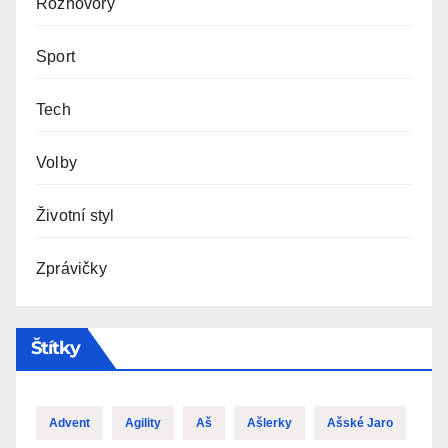
Rozhovory
Sport
Tech
Volby
Životní styl
Zprávičky
Štítky
Advent
Agility
Aš
Ašlerky
Ašské Jaro