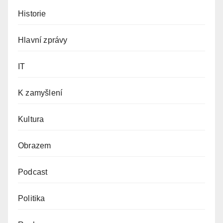
Historie
Hlavní zprávy
IT
K zamyšlení
Kultura
Obrazem
Podcast
Politika