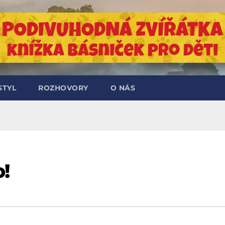
STYL
ROZHOVORY
O NÁS
!