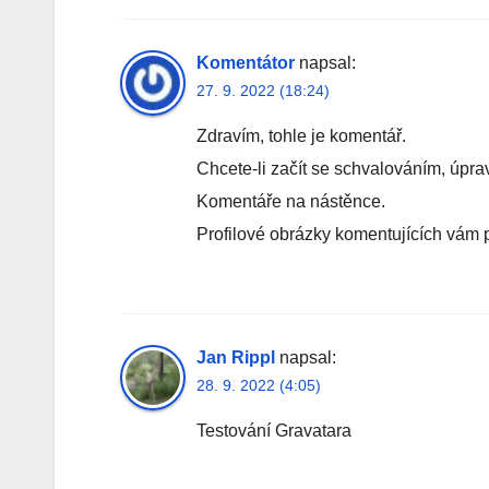
Komentátor
napsal:
27. 9. 2022 (18:24)
Zdravím, tohle je komentář.
Chcete-li začít se schvalováním, úpr
Komentáře na nástěnce.
Profilové obrázky komentujících vám 
Jan Rippl
napsal:
28. 9. 2022 (4:05)
Testování Gravatara