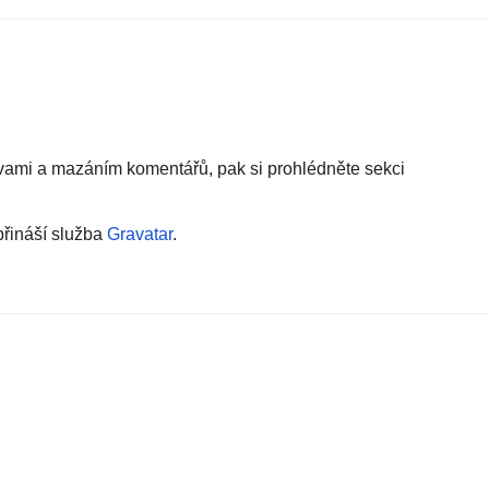
avami a mazáním komentářů, pak si prohlédněte sekci
přináší služba
Gravatar
.