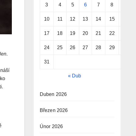
3
4
5
6
7
8
9
10
11
12
13
14
15
16
17
18
19
20
21
22
23
24
25
26
27
28
29
30
len
.
31
znáší
« Dub
oko
i.
Duben 2026
Březen 2026
ě
Únor 2026