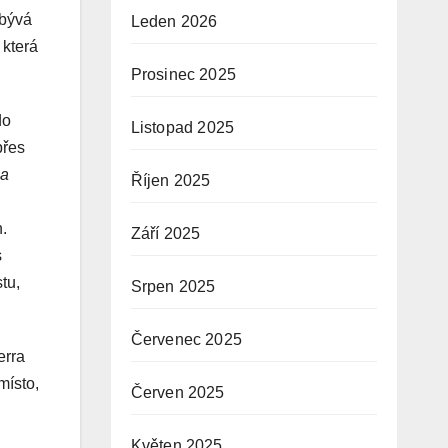
ebývá
Leden 2026
 která
Prosinec 2025
do
Listopad 2025
přes
a
Říjen 2025
.
Září 2025
s
tu,
Srpen 2025
Červenec 2025
erra
místo,
Červen 2025
Květen 2025