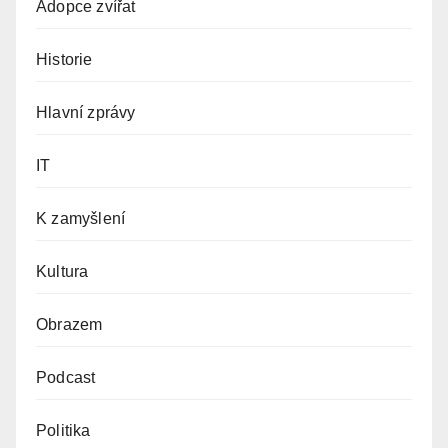
Adopce zvířat
Historie
Hlavní zprávy
IT
K zamyšlení
Kultura
Obrazem
Podcast
Politika