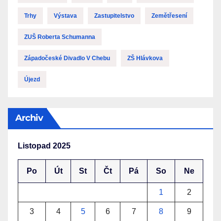
Trhy
Výstava
Zastupitelstvo
Zemětřesení
ZUŠ Roberta Schumanna
Západočeské Divadlo V Chebu
ZŠ Hlávkova
Újezd
Archiv
Listopad 2025
Po
Út
St
Čt
Pá
So
Ne
1
2
3
4
5
6
7
8
9