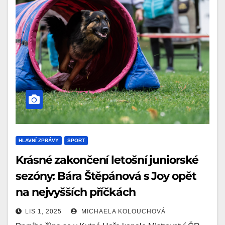
HLAVNÍ ZPRÁVY
SPORT
Krásné zakončení letošní juniorské
sezóny: Bára Štěpánová s Joy opět
na nejvyšších příčkách
LIS 1, 2025
MICHAELA KOLOUCHOVÁ