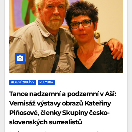
HLAVNÍ ZPRÁVY
KULTURA
Tance nadzemní a podzemní v Aši:
Vernisáž výstavy obrazů Kateřiny
Piňosové, členky Skupiny česko-
slovenských surrealistů