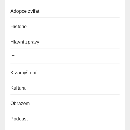
Adopce zvířat
Historie
Hlavní zprávy
IT
K zamyšlení
Kultura
Obrazem
Podcast