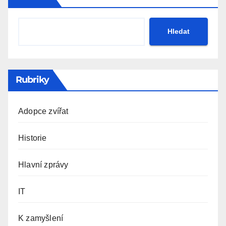
Hledat
Rubriky
Adopce zvířat
Historie
Hlavní zprávy
IT
K zamyšlení