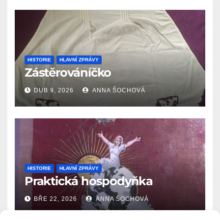
HISTORIE
HLAVNÍ ZPRÁVY
Zástěrováníčko
DUB 9, 2026
ANNA ŠOCHOVÁ
HISTORIE
HLAVNÍ ZPRÁVY
Praktická hospodyňka
BŘE 22, 2026
ANNA ŠOCHOVÁ