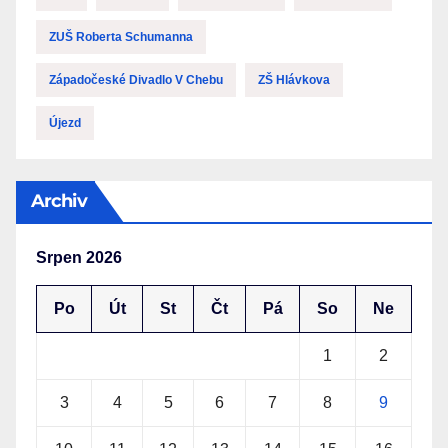
ZUŠ Roberta Schumanna
Západočeské Divadlo V Chebu
ZŠ Hlávkova
Újezd
Archiv
Srpen 2026
Po
Út
St
Čt
Pá
So
Ne
1
2
3
4
5
6
7
8
9