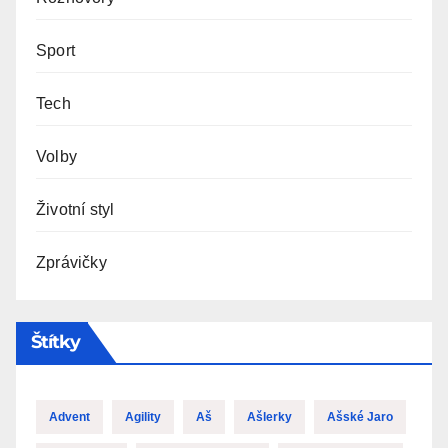
Sport
Tech
Volby
Životní styl
Zprávičky
Štítky
Advent
Agility
Aš
Ašlerky
Ašské Jaro