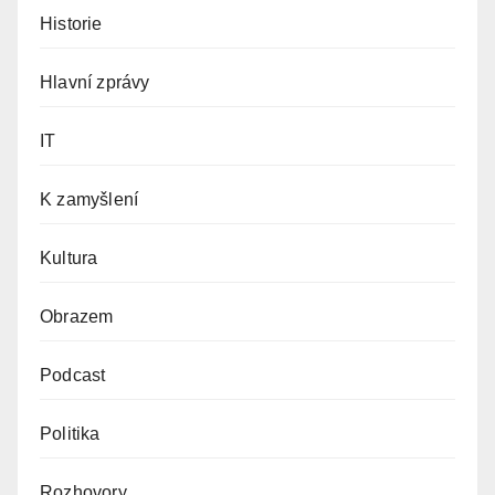
Historie
Hlavní zprávy
IT
K zamyšlení
Kultura
Obrazem
Podcast
Politika
Rozhovory