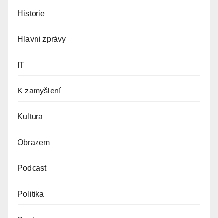
Historie
Hlavní zprávy
IT
K zamyšlení
Kultura
Obrazem
Podcast
Politika