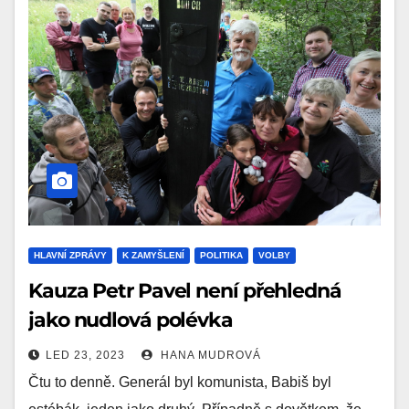
HLAVNÍ ZPRÁVY
K ZAMYŠLENÍ
POLITIKA
VOLBY
Kauza Petr Pavel není přehledná
jako nudlová polévka
LED 23, 2023
HANA MUDROVÁ
Čtu to denně. Generál byl komunista, Babiš byl