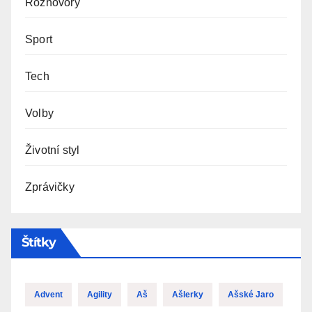
Rozhovory
Sport
Tech
Volby
Životní styl
Zprávičky
Štítky
Advent
Agility
Aš
Ašlerky
Ašské Jaro