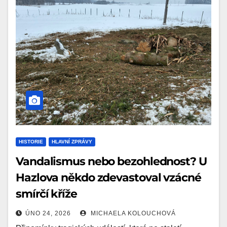
HISTORIE
HLAVNÍ ZPRÁVY
Vandalismus nebo bezohlednost? U
Hazlova někdo zdevastoval vzácné
smírčí kříže
ÚNO 24, 2026
MICHAELA KOLOUCHOVÁ