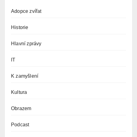
Adopce zvířat
Historie
Hlavní zprávy
IT
K zamyšlení
Kultura
Obrazem
Podcast