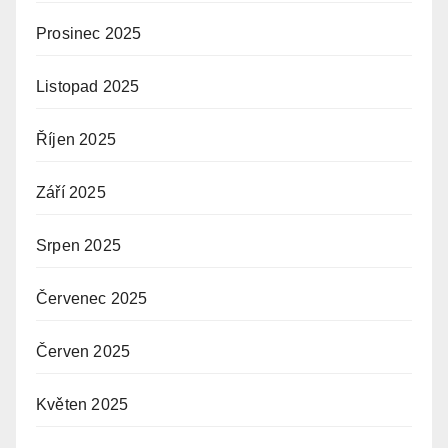
Prosinec 2025
Listopad 2025
Říjen 2025
Září 2025
Srpen 2025
Červenec 2025
Červen 2025
Květen 2025