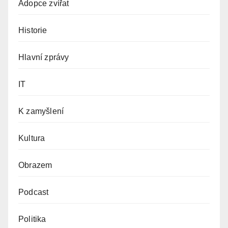
Adopce zvířat
Historie
Hlavní zprávy
IT
K zamyšlení
Kultura
Obrazem
Podcast
Politika