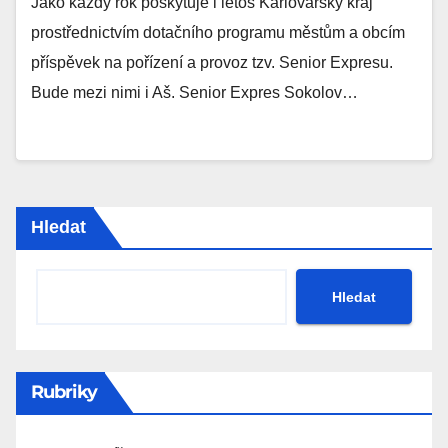
Jako každý rok poskytuje i letos Karlovarský kraj
prostřednictvím dotačního programu městům a obcím
příspěvek na pořízení a provoz tzv. Senior Expresu.
Bude mezi nimi i Aš. Senior Expres Sokolov…
Hledat
Hledat
Rubriky