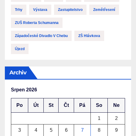
Trhy
Výstava
Zastupitelstvo
Zemětřesení
ZUŠ Roberta Schumanna
Západočeské Divadlo V Chebu
ZŠ Hlávkova
Újezd
Archiv
Srpen 2026
Po
Út
St
Čt
Pá
So
Ne
1
2
3
4
5
6
7
8
9