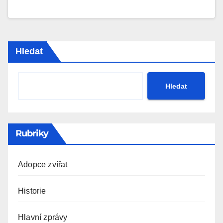
Hledat
Hledat
Rubriky
Adopce zvířat
Historie
Hlavní zprávy