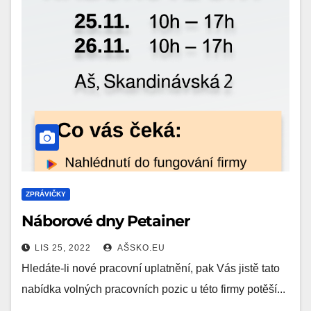
ZPRÁVIČKY
Náborové dny Petainer
LIS 25, 2022
AŠSKO.EU
Hledáte-li nové pracovní uplatnění, pak Vás jistě tato
nabídka volných pracovních pozic u této firmy potěší...