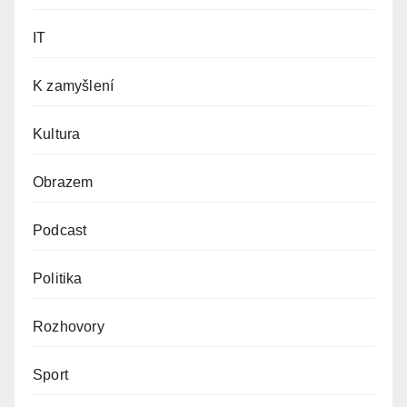
IT
K zamyšlení
Kultura
Obrazem
Podcast
Politika
Rozhovory
Sport