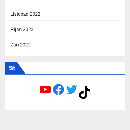
Listopad 2022
Říjen 2022
Září 2022
Síť
YouTube
Facebook
Twitter
TikTok