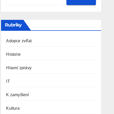
Rubriky
Adopce zvířat
Historie
Hlavní zprávy
IT
K zamyšlení
Kultura