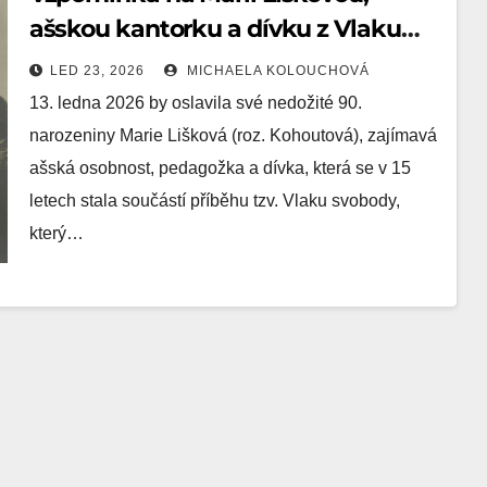
ašskou kantorku a dívku z Vlaku
svobody
LED 23, 2026
MICHAELA KOLOUCHOVÁ
13. ledna 2026 by oslavila své nedožité 90.
narozeniny Marie Lišková (roz. Kohoutová), zajímavá
ašská osobnost, pedagožka a dívka, která se v 15
letech stala součástí příběhu tzv. Vlaku svobody,
který…