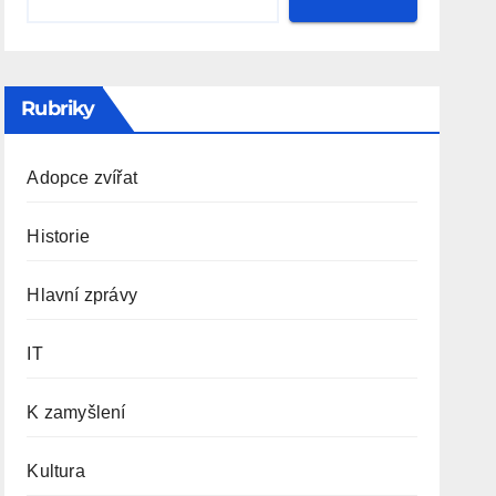
Rubriky
Adopce zvířat
Historie
Hlavní zprávy
IT
K zamyšlení
Kultura