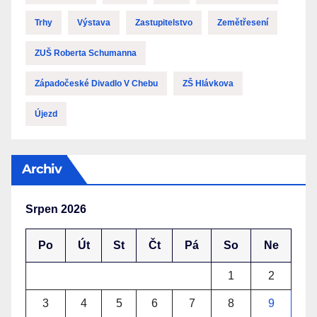
Trhy
Výstava
Zastupitelstvo
Zemětřesení
ZUŠ Roberta Schumanna
Západočeské Divadlo V Chebu
ZŠ Hlávkova
Újezd
Archiv
Srpen 2026
Po
Út
St
Čt
Pá
So
Ne
1
2
3
4
5
6
7
8
9