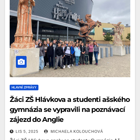
HLAVNÍ ZPRÁVY
Žáci ZŠ Hlávkova a studenti ašského
gymnázia se vypravili na poznávací
zájezd do Anglie
LIS 5, 2025
MICHAELA KOLOUCHOVÁ