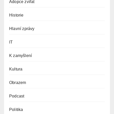
Adopce zvířat
Historie
Hlavní zprávy
IT
K zamyšlení
Kultura
Obrazem
Podcast
Politika