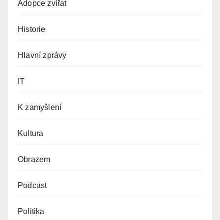
Adopce zvířat
Historie
Hlavní zprávy
IT
K zamyšlení
Kultura
Obrazem
Podcast
Politika