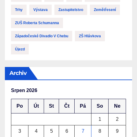
Trhy
Výstava
Zastupitelstvo
Zemětřesení
ZUŠ Roberta Schumanna
Západočeské Divadlo V Chebu
ZŠ Hlávkova
Újezd
Archiv
Srpen 2026
Po
Út
St
Čt
Pá
So
Ne
1
2
3
4
5
6
7
8
9