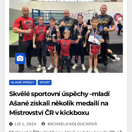
HLAVNÍ ZPRÁVY
SPORT
Skvělé sportovní úspěchy –⁠⁠⁠⁠⁠⁠ mladí
Ašané získali několik medailí na
Mistrovství ČR v kickboxu
LIS 1, 2024
MICHAELA KOLOUCHOVÁ