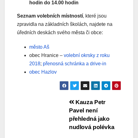
hodin do 14.00 hodin
Seznam volebních místností
, které jsou
zpravidla na základních školách, najdete na
úředních deskách svého města či obce:
město Aš
obec Hranice –
volební okrsky z roku
2018
;
přenosná schránka a drive-in
obec Hazlov
Navigace
Kauza Petr
Pavel není
pro
přehledná jako
příspěvek
nudlová polévka