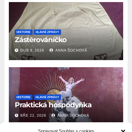
HISTORIE
HLAVNÍ ZPRÁVY
Zástěrováníčko
DUB 9, 2026
ANNA ŠOCHOVÁ
HISTORIE
HLAVNÍ ZPRÁVY
Praktická hospodyňka
BŘE 22, 2026
ANNA ŠOCHOVÁ
Spravovat Souhlas s cookies