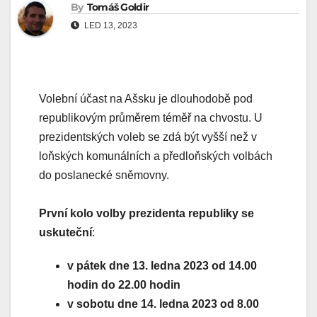
By
Tomáš Goldir
LED 13, 2023
Volební účast na Ašsku je dlouhodobě pod
republikovým průměrem téměř na chvostu. U
prezidentských voleb se zdá být vyšší než v
loňských komunálních a předloňských volbách
do poslanecké sněmovny.
První kolo volby prezidenta republiky se
uskuteční
:
v pátek dne 13. ledna 2023 od 14.00
hodin do 22.00 hodin
v sobotu dne 14. ledna 2023 od 8.00