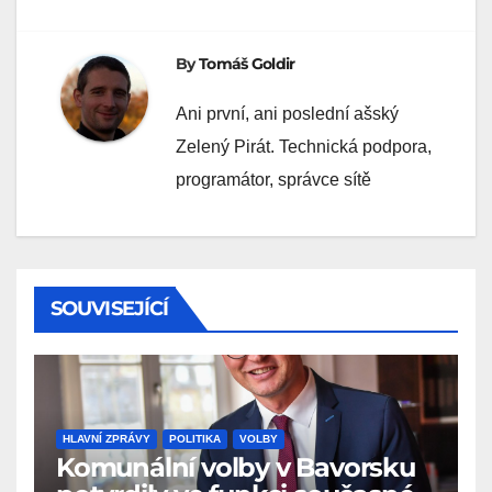
By
Tomáš Goldir
Ani první, ani poslední ašský
Zelený Pirát. Technická podpora,
programátor, správce sítě
SOUVISEJÍCÍ
HLAVNÍ ZPRÁVY
POLITIKA
VOLBY
Komunální volby v Bavorsku