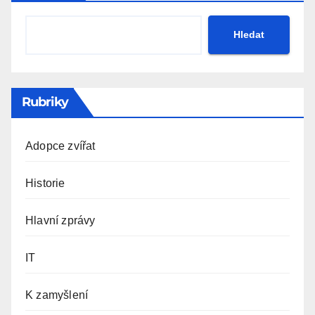
Hledat
Rubriky
Adopce zvířat
Historie
Hlavní zprávy
IT
K zamyšlení