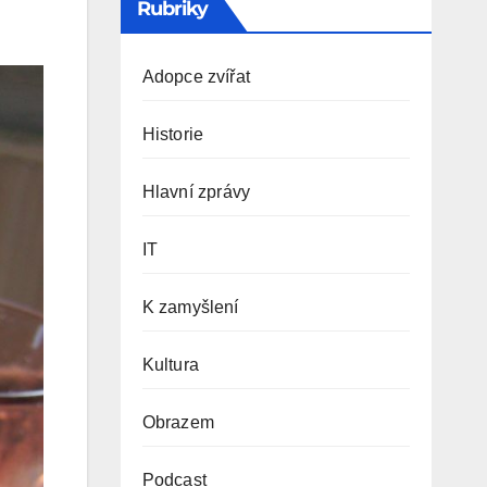
Rubriky
Adopce zvířat
Historie
Hlavní zprávy
IT
K zamyšlení
Kultura
Obrazem
Podcast