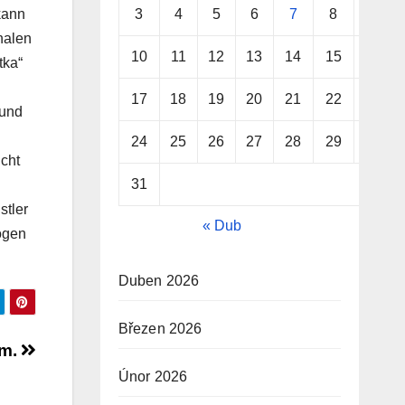
3
4
5
6
7
8
9
kann
halen
10
11
12
13
14
15
16
tka“
17
18
19
20
21
22
23
 und
24
25
26
27
28
29
30
icht
31
stler
« Dub
ogen
Duben 2026
Březen 2026
am.
Únor 2026