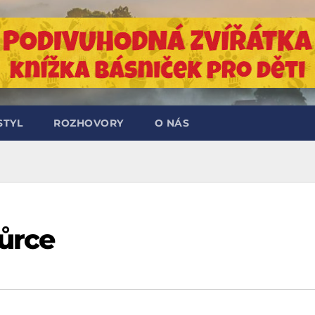
STYL
ROZHOVORY
O NÁS
vůrce