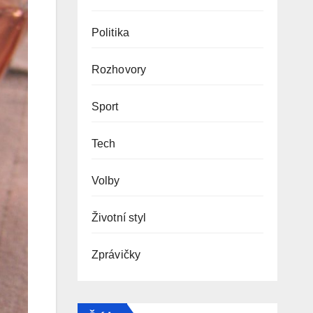
Politika
Rozhovory
Sport
Tech
Volby
Životní styl
Zprávičky